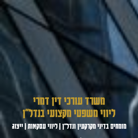
משרד עורכי דין דמרי
ליווי משפטי מקצועי בנדל"ן
מומחים בדיני מקרקעין ונדל"ן | ליווי עסקאות | ייצוג